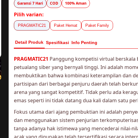
Garansi 7 Hari
COD
100% Aman
Pilih varian:
PRAGMATIC21
Paket Hemat
Paket Family
Detail Produk
Spesifikasi
Info Penting
PRAGMATIC21
Panggung kompetisi virtual berskala b
petualang siber yang bernyali tinggi. Ini adalah m
membuktikan bahwa kombinasi keterampilan dan dew
partisipan dari berbagai penjuru daerah telah berkum
arena yang sangat kompetitif. Tidak perlu ada kera
emas seperti ini tidak datang dua kali dalam satu pe
Fokus utama dari ajang pembuktian ini adalah penyed
dan menggunakan sistem penjurian terkomputerisasi.
tanpa adanya hak istimewa yang mencederai nilai-nila
acak yang digunakan telah tersertifikasi secara int