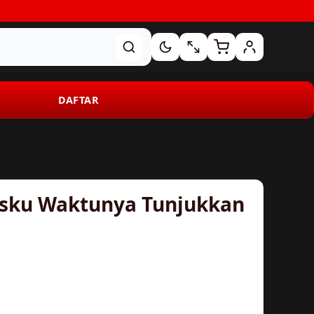
DAFTAR
sku Waktunya Tunjukkan